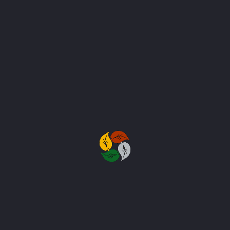
ΠΡΆΣΙΝΟ ΔΆΣΟς ΠΆΦΟΣ ΚΉΠΟ
ΚΈΝΤΡΟ – ΤΟΠΟΘΕΣΊΑ